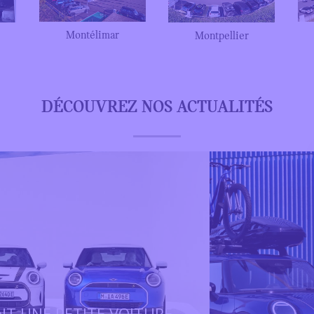
Montélimar
Montpellier
DÉCOUVREZ NOS ACTUALITÉS
NT UNE PETITE VOITURE