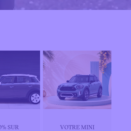
0% SUR
VOTRE MINI
M