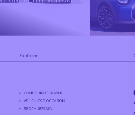
Explorer
CONFIGURATEUR MINI
VÉHICULES D’OCCASION
BROCHURES MINI
FINANCEMENT MINI
E
SERVICES MINI
UNIVERS MINI