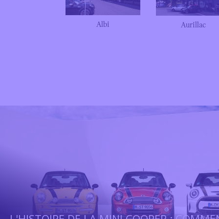
Albi
Aurillac
L'HISTOIRE DE LA MINI COOPER : COMME