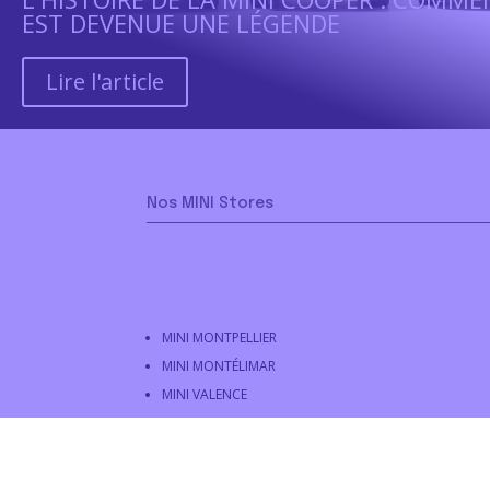
EST DEVENUE UNE LÉGENDE
Lire l'article
Nos MINI Stores
MINI MONTPELLIER
MINI MONTÉLIMAR
MINI VALENCE
MINI ALBI
MINI RODEZ
MINI AURILLAC