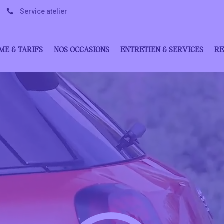
Service atelier

E & TARIFS
NOS OCCASIONS
ENTRETIEN & SERVICES
RE