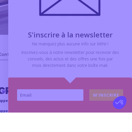
S'inscrire à la newsletter
Ne manquez plus aucune info sur MINI !
Inscrivez-vous à notre newsletter pour recevoir des
Contact
conseils, des actus et des offres
une fois par
mois
directement dans votre boîte mail.
M'INSCRIRE
Appeler le service commercial
Appeler le service atelier
-mail :
Nous contacter